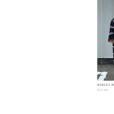
HARLEY B
¥14,300