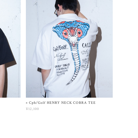
× Cph/Golf HENRY NECK COBRA TEE
¥12,100