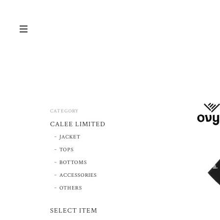
CATEGORY
CALEE LIMITED
JACKET
TOPS
BOTTOMS
ACCESSORIES
OTHERS
SELECT ITEM