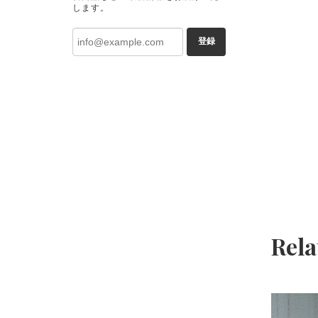
します。
登録
Rela