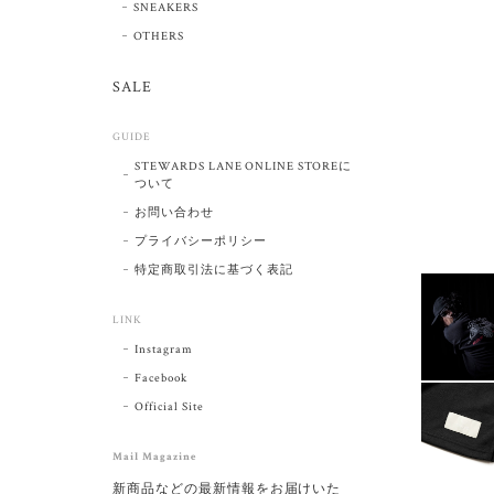
SNEAKERS
OTHERS
SALE
GUIDE
STEWARDS LANE ONLINE STOREに
ついて
お問い合わせ
プライバシーポリシー
特定商取引法に基づく表記
LINK
Instagram
Facebook
Official Site
Mail Magazine
新商品などの最新情報をお届けいた