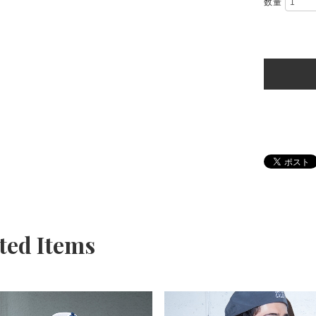
数量
ted Items