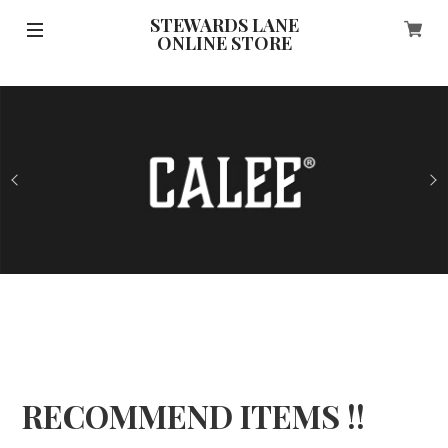
STEWARDS LANE
ONLINE STORE
RECOMMEND ITEMS !!