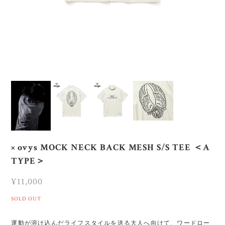
× ovys MOCK NECK BACK MESH S/S TEE ＜A
TYPE＞
¥11,000
SOLD OUT
運動が溶け込んだライフスタイルを送る大人へ向けて、ワードロー