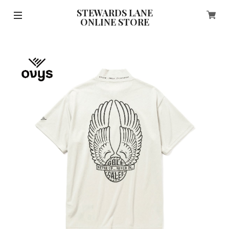
STEWARDS LANE
ONLINE STORE