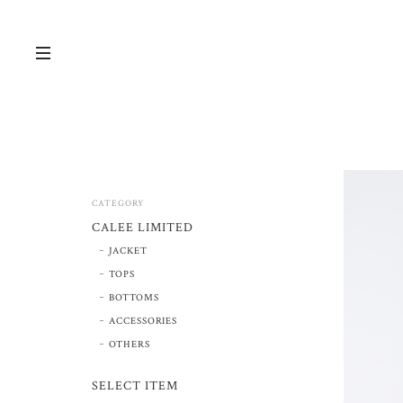
CATEGORY
CALEE LIMITED
JACKET
TOPS
BOTTOMS
ACCESSORIES
OTHERS
SELECT ITEM