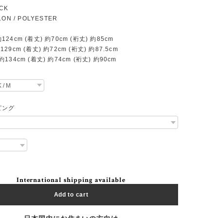
ACK
YLON / POLYESTER
 約124cm (着丈) 約70cm (裄丈) 約85cm
約129cm (着丈) 約72cm (裄丈) 約87.5cm
) 約134cm (着丈) 約74cm (裄丈) 約90cm
ピング
International shipping available
Add to cart