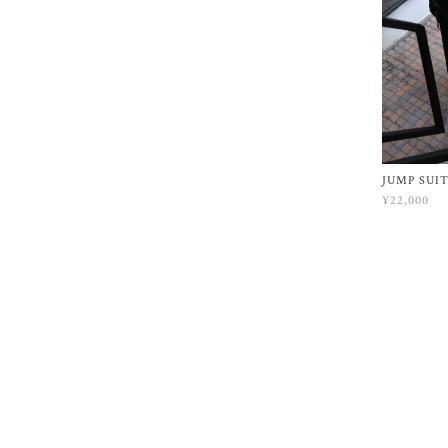
JUMP SUI
¥22,000