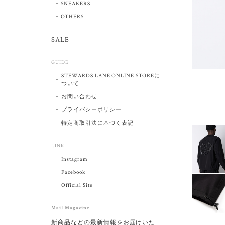
SNEAKERS
OTHERS
SALE
GUIDE
STEWARDS LANE ONLINE STOREに
ついて
お問い合わせ
プライバシーポリシー
特定商取引法に基づく表記
LINK
Instagram
Facebook
Official Site
Mail Magazine
新商品などの最新情報をお届けいた