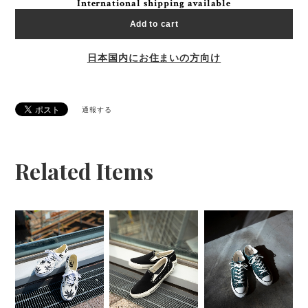
International shipping available
Add to cart
日本国内にお住まいの方向け
通報する
Related Items