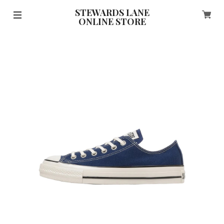
STEWARDS LANE
ONLINE STORE