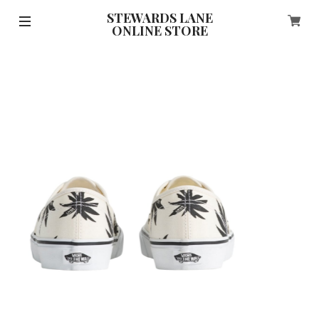
STEWARDS LANE
ONLINE STORE