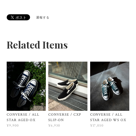
通報する
Related Items
CONVERSE / ALL
CONVERSE / CXP
CONVERSE / ALL
STAR AGED OX
SLIP-ON
STAR AGED WS OX
¥9,900
¥6,930
¥17,050