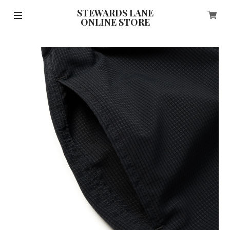
STEWARDS LANE
ONLINE STORE