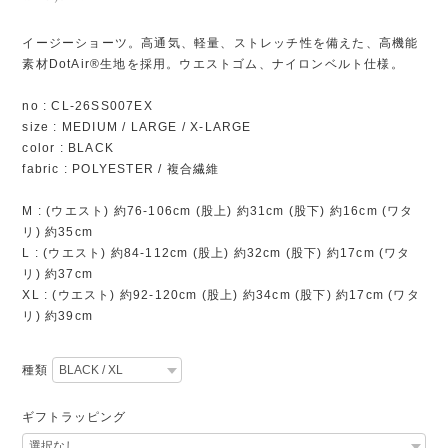
イージーショーツ。高通気、軽量、ストレッチ性を備えた、高機能
素材DotAir®︎生地を採用。ウエストゴム、ナイロンベルト仕様。
no : CL-26SS007EX
size : MEDIUM / LARGE / X-LARGE
color : BLACK
fabric : POLYESTER / 複合繊維
M : (ウエスト) 約76-106cm (股上) 約31cm (股下) 約16cm (ワタ
リ) 約35cm
L : (ウエスト) 約84-112cm (股上) 約32cm (股下) 約17cm (ワタ
リ) 約37cm
XL : (ウエスト) 約92-120cm (股上) 約34cm (股下) 約17cm (ワタ
リ) 約39cm
種類
ギフトラッピング