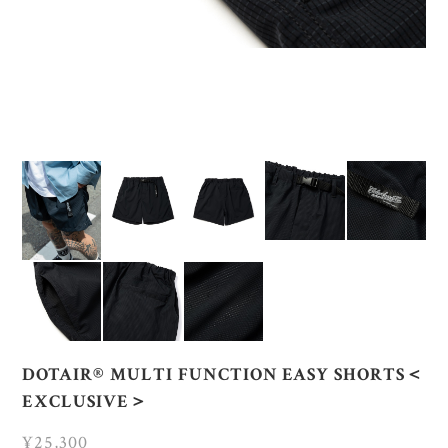
DOTAIR®︎ MULTI FUNCTION EASY SHORTS＜
EXCLUSIVE＞
¥25,300