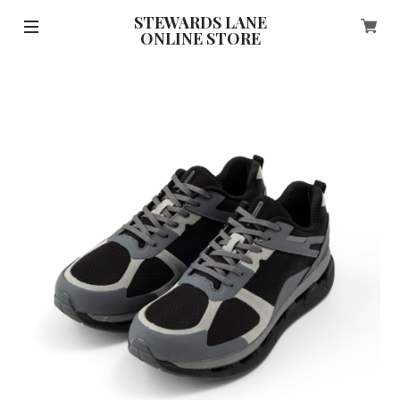
STEWARDS LANE
ONLINE STORE