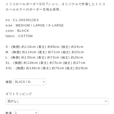
トリコロールボーダーS/S Tシャツ。オリジナルで作製したトリコ
ロールカラーのボーダー生地を採用。
no : CL-26SS012EX
size : MEDIUM / LARGE / X-LARGE
color : BLACK
fabric : COTTON
S : (胸囲) 約116cm (着丈) 約69cm (袖丈) 約24cm
M : (胸囲) 約124cm (着丈) 約71cm (袖丈) 約25cm
L : (胸囲) 約130cm (着丈) 約73cm (袖丈) 約26cm
XL : (胸囲) 約138cm (着丈) 約75cm (袖丈) 約27cm
XXL : (胸囲) 約146cm (着丈) 約76cm (袖丈) 約28cm
種類
ギフトラッピング
数量